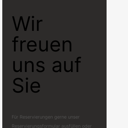
Wir
freuen
uns auf
Sie
Für Reservierungen gerne unser
Reservierungsformular ausfüllen oder