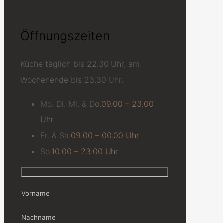
Öffnungszeiten
Küche täglich bis 22.30 Uhr, am
Wochenende bis 23.30 Uhr.
Mo. Di. Mi. & Do.
09.00 – 23.00
Uhr
Fr. & Sa.
09.00 – 00.00 Uhr
So.
10.00 – 23.00 Uhr