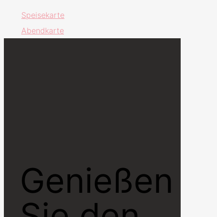
Speisekarte
Abendkarte
Genießen
Sie den