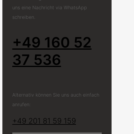
uns eine Nachricht via WhatsApp
schreiben.
+49 160 52
37 536
Alternativ können Sie uns auch einfach
anrufen:
+49 201 81 59 159