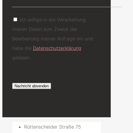
Ich willige in die Verarbeitung
meiner Daten zum Zweck der
Bearbeitung meiner Anfrage ein und
habe die
Datenschutzerklärung
gelesen.
Rüttenscheider Straße 75