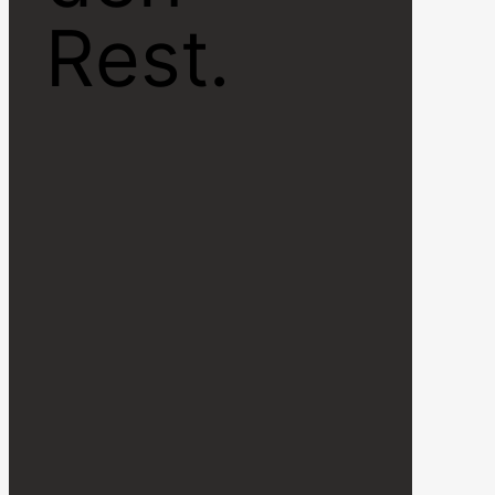
Rest.