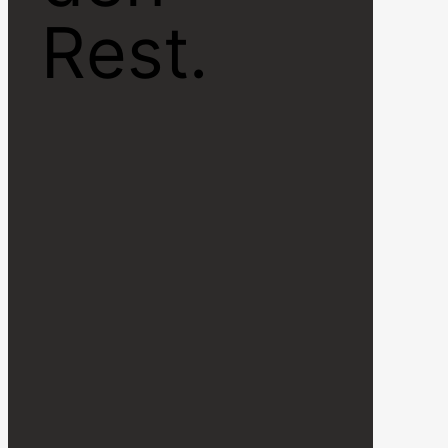
Rest.