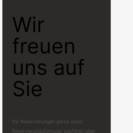
Wir
freuen
uns auf
Sie
Für Reservierungen gerne unser
Reservierungsformular ausfüllen oder