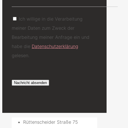
Ich willige in die Verarbeitung
meiner Daten zum Zweck der
Bearbeitung meiner Anfrage ein und
habe die
Datenschutzerklärung
gelesen.
Rüttenscheider Straße 75