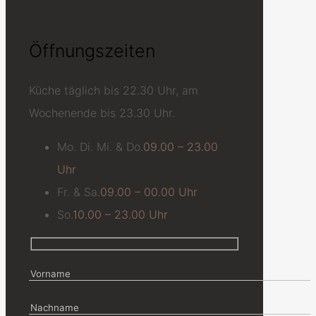
Öffnungszeiten
Küche täglich bis 22.30 Uhr, am
Wochenende bis 23.30 Uhr.
Mo. Di. Mi. & Do.
09.00 – 23.00
Uhr
Fr. & Sa.
09.00 – 00.00 Uhr
So.
10.00 – 23.00 Uhr