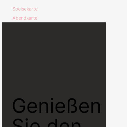
Speisekarte
Abendkarte
Genießen
Sie den