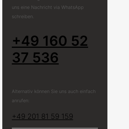
uns eine Nachricht via WhatsApp
schreiben.
+49 160 52
37 536
Alternativ können Sie uns auch einfach
anrufen:
+49 201 81 59 159