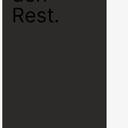
Rest.