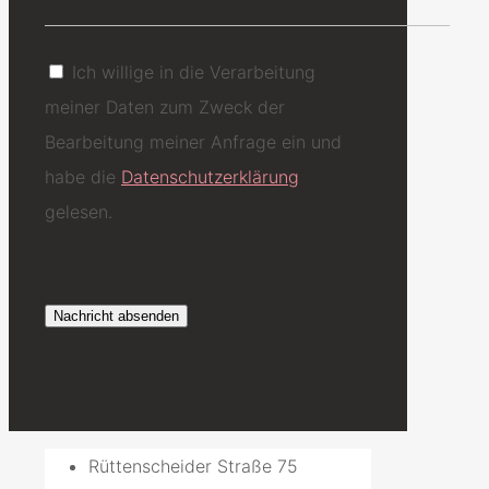
Ich willige in die Verarbeitung
meiner Daten zum Zweck der
Bearbeitung meiner Anfrage ein und
habe die
Datenschutzerklärung
gelesen.
Rüttenscheider Straße 75