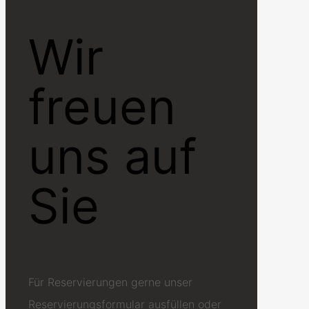
Wir
freuen
uns auf
Sie
Für Reservierungen gerne unser
Reservierungsformular ausfüllen oder