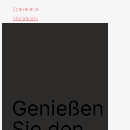
Speisekarte
Abendkarte
Genießen
Sie den