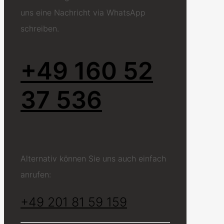
uns eine Nachricht via WhatsApp
schreiben.
+49 160 52
37 536
Alternativ können Sie uns auch einfach
anrufen:
+49 201 81 59 159