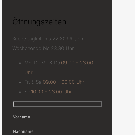
Öffnungszeiten
Küche täglich bis 22.30 Uhr, am
Wochenende bis 23.30 Uhr.
Mo. Di. Mi. & Do.
09.00 – 23.00
Uhr
Fr. & Sa.
09.00 – 00.00 Uhr
So.
10.00 – 23.00 Uhr