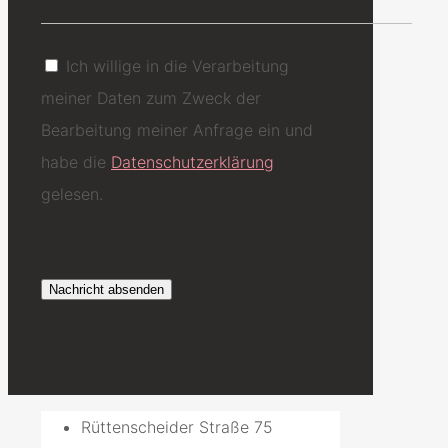
Ich willige in die Verarbeitung
meiner Daten zum Zweck der
Bearbeitung meiner Anfrage ein und
habe die
Datenschutzerklärung
gelesen.
Rüttenscheider Straße 75