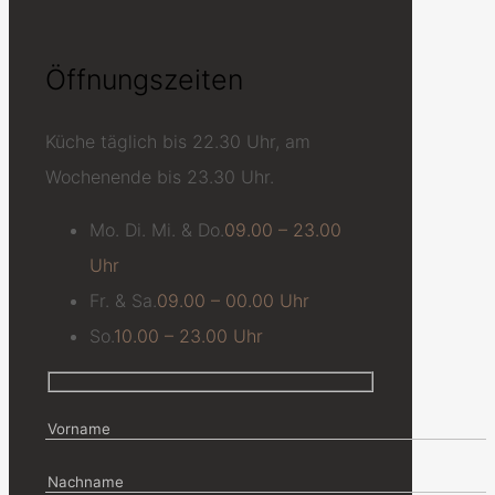
Öffnungszeiten
Küche täglich bis 22.30 Uhr, am
Wochenende bis 23.30 Uhr.
Mo. Di. Mi. & Do.
09.00 – 23.00
Uhr
Fr. & Sa.
09.00 – 00.00 Uhr
So.
10.00 – 23.00 Uhr