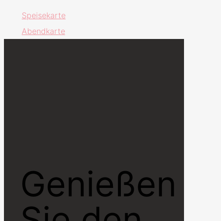
Speisekarte
Abendkarte
Genießen
Sie den