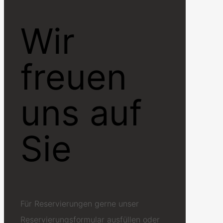
Wir
freuen
uns auf
Sie
Für Reservierungen gerne unser
Reservierungsformular ausfüllen oder