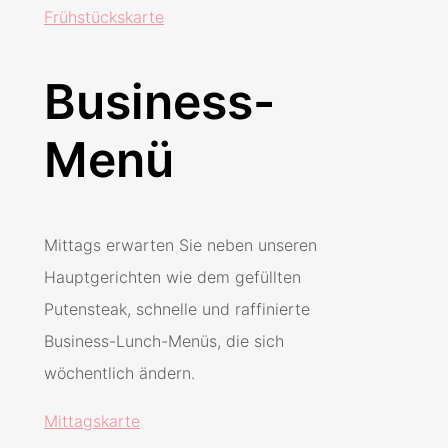
Frühstückskarte
Business-
Menü
Mittags erwarten Sie neben unseren
Hauptgerichten wie dem gefüllten
Putensteak, schnelle und raffinierte
Business-Lunch-Menüs, die sich
wöchentlich ändern.
Mittagskarte