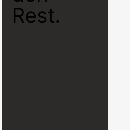
Rest.