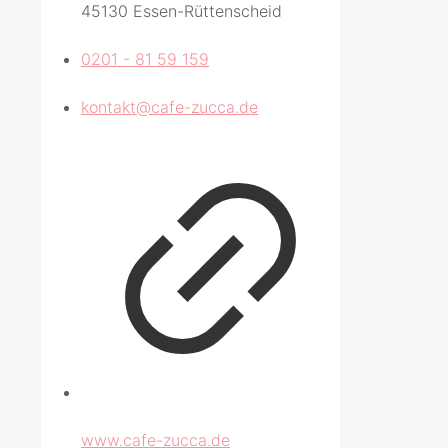
45130 Essen-Rüttenscheid
0201 - 81 59 159
kontakt@cafe-zucca.de
www.cafe-zucca.de