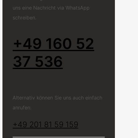
uns eine Nachricht via WhatsApp
schreiben.
+49 160 52
37 536
Alternativ können Sie uns auch einfach
anrufen:
+49 201 81 59 159