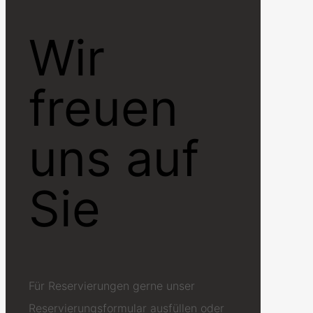
Wir
freuen
uns auf
Sie
Für Reservierungen gerne unser
Reservierungsformular ausfüllen oder