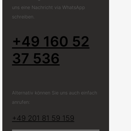
uns eine Nachricht via WhatsApp
schreiben.
+49 160 52
37 536
Alternativ können Sie uns auch einfach
anrufen:
+49 201 81 59 159