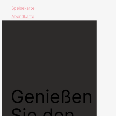
Speisekarte
Abendkarte
Genießen
Sie den