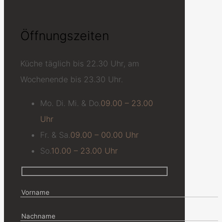
Öffnungszeiten
Küche täglich bis 22.30 Uhr, am
Wochenende bis 23.30 Uhr.
Mo. Di. Mi. & Do.
09.00 – 23.00
Uhr
Fr. & Sa.
09.00 – 00.00 Uhr
So.
10.00 – 23.00 Uhr