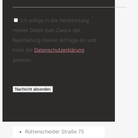
Ich willige in die Verarbeitung
meiner Daten zum Zweck der
Bearbeitung meiner Anfrage ein und
habe die
Datenschutzerklärung
gelesen.
Rüttenscheider Straße 75