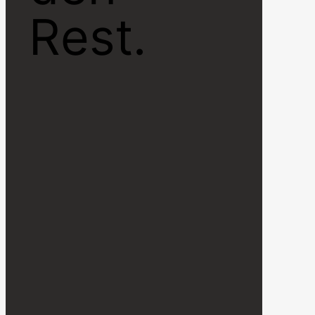
Rest.